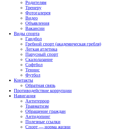
Родителям
Тренеру
Фотогалерея
Видео
Объявления
Вакансии
Виды спорта
Гандбол
Гребной спорт (академическая гребля)
Легкая атлетика
Парусный спорт
Скалолазание
Софтбол
Теннис
Футбол
Контакты
Обратная связь
Противодействие коррупции
Навигация
Антитеррор
Травматизм
Обращение граждан
Антидопинг
Полезные ссылки
Спорт — норма жизни