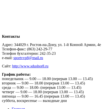
Контакты
Адрес: 344029 г. Ростов-на-Дону, ул. 1-й Конной Армии, 4е
Телефон-факс: (863) 242-29-77
Телефон бухгалтерии: 242-35-23
e-mail:
sportvvp8@mail.ru
Сайт:
http://www.sdushor8.ru
График работы:
понедельник — 9.00 — 18.00 (перерыв 13.00 — 13.45)
вторник — 9.00 — 18.00 (перерыв 13.00 — 13.45)
среда — 9.00 — 18.00- (перерыв 13.00 — 13.45)
четверг — 9.00 — 18.00 (перерыв 13.00 — 13.45)
пятница — 9.00 — 16.45 (перерыв 13.00 — 13.45)
суббота, воскресенье — выходные дни
Главная