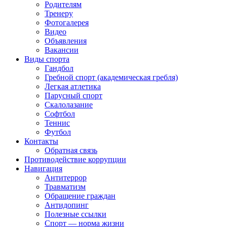
Родителям
Тренеру
Фотогалерея
Видео
Объявления
Вакансии
Виды спорта
Гандбол
Гребной спорт (академическая гребля)
Легкая атлетика
Парусный спорт
Скалолазание
Софтбол
Теннис
Футбол
Контакты
Обратная связь
Противодействие коррупции
Навигация
Антитеррор
Травматизм
Обращение граждан
Антидопинг
Полезные ссылки
Спорт — норма жизни