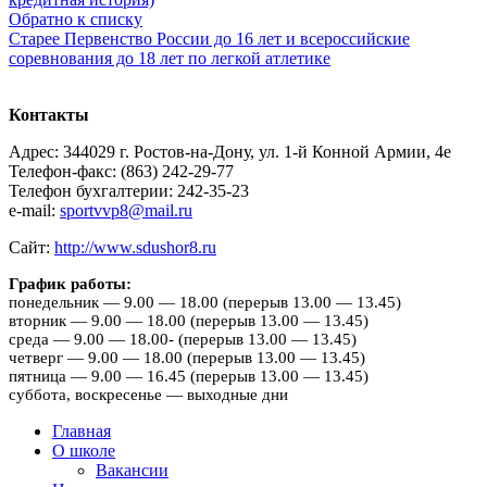
Обратно к списку
Старее
Первенство России до 16 лет и всероссийские
соревнования до 18 лет по легкой атлетике
Контакты
Адрес: 344029 г. Ростов-на-Дону, ул. 1-й Конной Армии, 4е
Телефон-факс: (863) 242-29-77
Телефон бухгалтерии: 242-35-23
e-mail:
sportvvp8@mail.ru
Сайт:
http://www.sdushor8.ru
График работы:
понедельник — 9.00 — 18.00 (перерыв 13.00 — 13.45)
вторник — 9.00 — 18.00 (перерыв 13.00 — 13.45)
среда — 9.00 — 18.00- (перерыв 13.00 — 13.45)
четверг — 9.00 — 18.00 (перерыв 13.00 — 13.45)
пятница — 9.00 — 16.45 (перерыв 13.00 — 13.45)
суббота, воскресенье — выходные дни
Главная
О школе
Вакансии