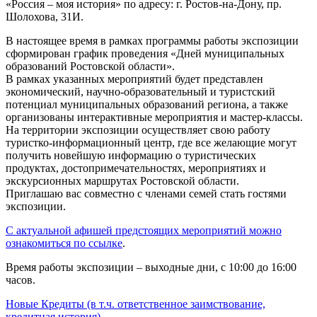
«Россия – моя история» по адресу: г. Ростов-на-Дону, пр.
Шолохова, 31И.
В настоящее время в рамках программы работы экспозиции
сформирован график проведения «Дней муниципальных
образований Ростовской области».
В рамках указанных мероприятий будет представлен
экономический, научно-образовательный и туристский
потенциал муниципальных образований региона, а также
организованы интерактивные мероприятия и мастер-классы.
На территории экспозиции осуществляет свою работу
туристко-информационный центр, где все желающие могут
получить новейшую информацию о туристических
продуктах, достопримечательностях, мероприятиях и
экскурсионных маршрутах Ростовской области.
Приглашаю вас совместно с членами семей стать гостями
экспозиции.
С актуальной афишей предстоящих мероприятий можно
ознакомиться по ссылке
.
Время работы экспозиции – выходные дни, с 10:00 до 16:00
часов.
Новые
Кредиты (в т.ч. ответственное заимствование,
кредитная история)