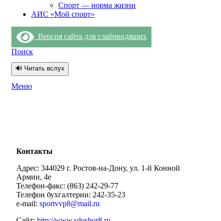
Спорт — норма жизни
АИС «Мой спорт»
Версия сайта для слабовидящих
Поиск
🔊 Читать вслух
Меню
Контакты
Адрес: 344029 г. Ростов-на-Дону, ул. 1-й Конной
Армии, 4е
Телефон-факс: (863) 242-29-77
Телефон бухгалтерии: 242-35-23
e-mail:
sportvvp8@mail.ru
Сайт:
http://www.sdushor8.ru