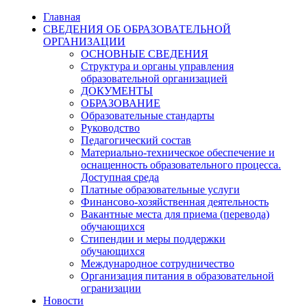
Главная
СВЕДЕНИЯ ОБ ОБРАЗОВАТЕЛЬНОЙ
ОРГАНИЗАЦИИ
ОСНОВНЫЕ СВЕДЕНИЯ
Структура и органы управления
образовательной организацией
ДОКУМЕНТЫ
ОБРАЗОВАНИЕ
Образовательные стандарты
Руководство
Педагогический состав
Материально-техническое обеспечение и
оснащенность образовательного процесса.
Доступная среда
Платные образовательные услуги
Финансово-хозяйственная деятельность
Вакантные места для приема (перевода)
обучающихся
Стипендии и меры поддержки
обучающихся
Международное сотрудничество
Организация питания в образовательной
огранизации
Новости