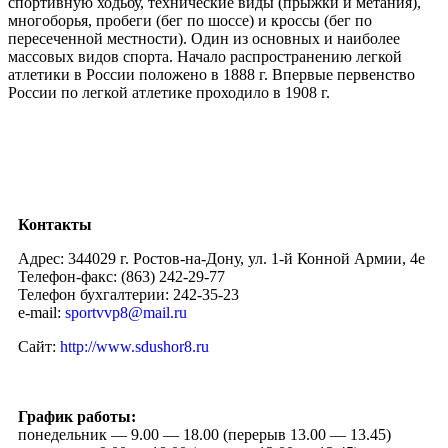
спортивную ходьбу, технические виды (прыжки и метания),
многоборья, пробеги (бег по шоссе) и кроссы (бег по
пересеченной местности). Один из основных и наиболее
массовых видов спорта. Начало распространению легкой
атлетики в России положено в 1888 г. Впервые первенство
России по легкой атлетике проходило в 1908 г.
Контакты
Адрес: 344029 г. Ростов-на-Дону, ул. 1-й Конной Армии, 4е
Телефон-факс: (863) 242-29-77
Телефон бухгалтерии: 242-35-23
e-mail:
sportvvp8@mail.ru
Сайт:
http://www.sdushor8.ru
График работы:
понедельник — 9.00 — 18.00 (перерыв 13.00 — 13.45)