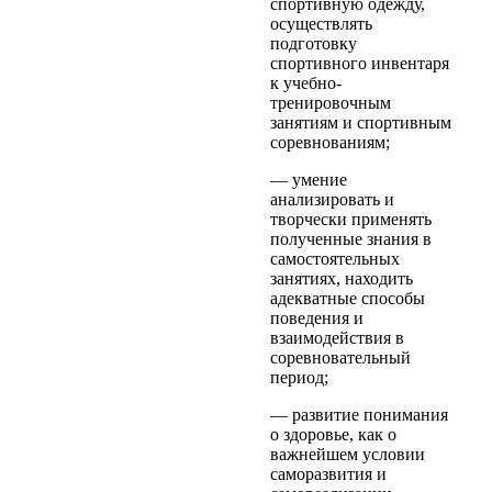
спортивную одежду,
осуществлять
подготовку
спортивного инвентаря
к учебно-
тренировочным
занятиям и спортивным
соревнованиям;
— умение
анализировать и
творчески применять
полученные знания в
самостоятельных
занятиях, находить
адекватные способы
поведения и
взаимодействия в
соревновательный
период;
— развитие понимания
о здоровье, как о
важнейшем условии
саморазвития и