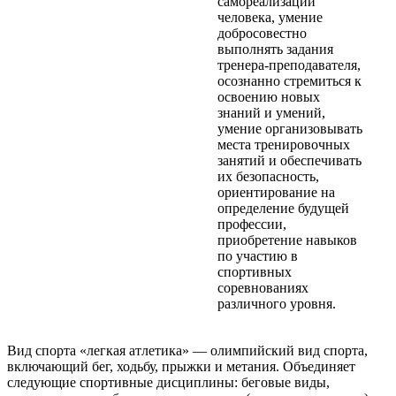
самореализации
человека, умение
добросовестно
выполнять задания
тренера-преподавателя,
осознанно стремиться к
освоению новых
знаний и умений,
умение организовывать
места тренировочных
занятий и обеспечивать
их безопасность,
ориентирование на
определение будущей
профессии,
приобретение навыков
по участию в
спортивных
соревнованиях
различного уровня.
Вид спорта «легкая атлетика» — олимпийский вид спорта,
включающий бег, ходьбу, прыжки и метания. Объединяет
следующие спортивные дисциплины: беговые виды,