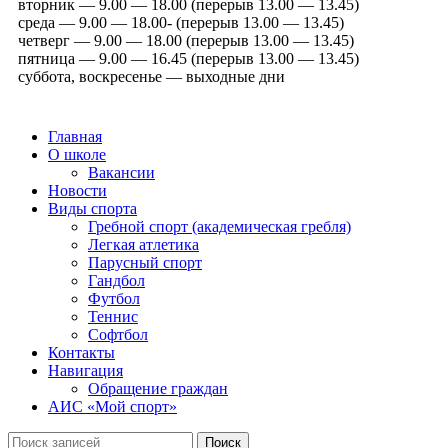
вторник — 9.00 — 18.00 (перерыв 13.00 — 13.45)
среда — 9.00 — 18.00- (перерыв 13.00 — 13.45)
четверг — 9.00 — 18.00 (перерыв 13.00 — 13.45)
пятница — 9.00 — 16.45 (перерыв 13.00 — 13.45)
суббота, воскресенье — выходные дни
Главная
О школе
Вакансии
Новости
Виды спорта
Гребной спорт (академическая гребля)
Легкая атлетика
Парусный спорт
Гандбол
Футбол
Теннис
Софтбол
Контакты
Навигация
Обращение граждан
АИС «Мой спорт»
Поиск