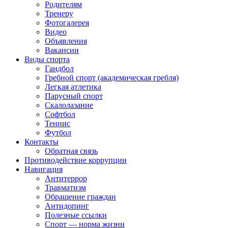
Родителям
Тренеру
Фотогалерея
Видео
Объявления
Вакансии
Виды спорта
Гандбол
Гребной спорт (академическая гребля)
Легкая атлетика
Парусный спорт
Скалолазание
Софтбол
Теннис
Футбол
Контакты
Обратная связь
Противодействие коррупции
Навигация
Антитеррор
Травматизм
Обращение граждан
Антидопинг
Полезные ссылки
Спорт — норма жизни