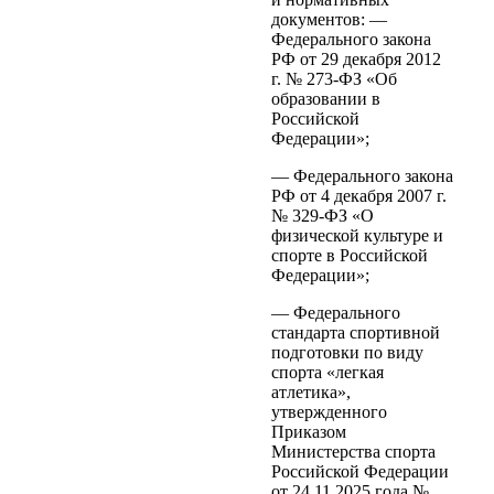
документов: —
Федерального закона
РФ от 29 декабря 2012
г. № 273-ФЗ «Об
образовании в
Российской
Федерации»;
— Федерального закона
РФ от 4 декабря 2007 г.
№ 329-ФЗ «О
физической культуре и
спорте в Российской
Федерации»;
— Федерального
стандарта спортивной
подготовки по виду
спорта «легкая
атлетика»,
утвержденного
Приказом
Министерства спорта
Российской Федерации
от 24.11.2025 года №