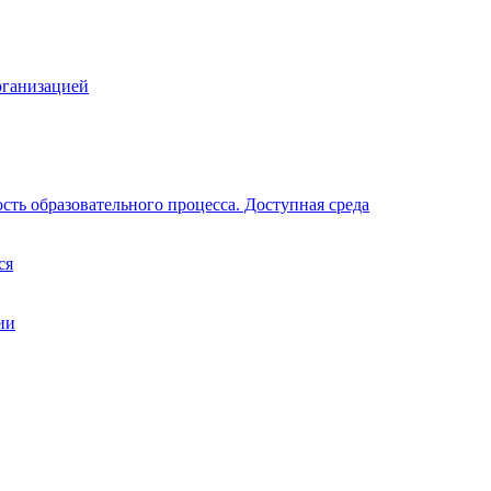
рганизацией
ть образовательного процесса. Доступная среда
ся
ии