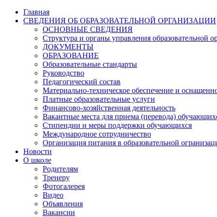
Главная
СВЕДЕНИЯ ОБ ОБРАЗОВАТЕЛЬНОЙ ОРГАНИЗАЦИИ
ОСНОВНЫЕ СВЕДЕНИЯ
Структура и органы управления образовательной о
ДОКУМЕНТЫ
ОБРАЗОВАНИЕ
Образовательные стандарты
Руководство
Педагогический состав
Материально-техническое обеспечение и оснащеннос
Платные образовательные услуги
Финансово-хозяйственная деятельность
Вакантные места для приема (перевода) обучающих
Стипендии и меры поддержки обучающихся
Международное сотрудничество
Организация питания в образовательной огранизац
Новости
О школе
Родителям
Тренеру
Фотогалерея
Видео
Объявления
Вакансии