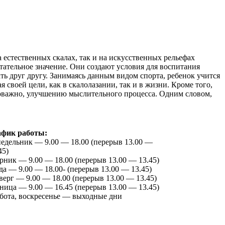
 естественных скалах, так и на искусственных рельефах
тательное значение. Они создают условия для воспитания
ть друг другу. Занимаясь данным видом спорта, ребенок учится
своей цели, как в скалолазании, так и в жизни. Кроме того,
аловажно, улучшению мыслительного процесса. Одним словом,
афик работы:
едельник — 9.00 — 18.00 (перерыв 13.00 —
45)
рник — 9.00 — 18.00 (перерыв 13.00 — 13.45)
да — 9.00 — 18.00- (перерыв 13.00 — 13.45)
верг — 9.00 — 18.00 (перерыв 13.00 — 13.45)
ница — 9.00 — 16.45 (перерыв 13.00 — 13.45)
бота, воскресенье — выходные дни