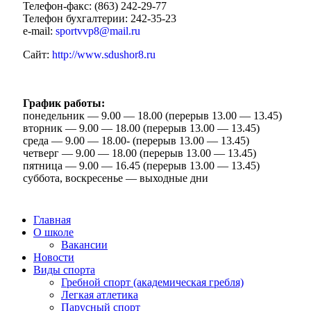
Телефон-факс: (863) 242-29-77
Телефон бухгалтерии: 242-35-23
e-mail:
sportvvp8@mail.ru
Сайт:
http://www.sdushor8.ru
График работы:
понедельник — 9.00 — 18.00 (перерыв 13.00 — 13.45)
вторник — 9.00 — 18.00 (перерыв 13.00 — 13.45)
среда — 9.00 — 18.00- (перерыв 13.00 — 13.45)
четверг — 9.00 — 18.00 (перерыв 13.00 — 13.45)
пятница — 9.00 — 16.45 (перерыв 13.00 — 13.45)
суббота, воскресенье — выходные дни
Главная
О школе
Вакансии
Новости
Виды спорта
Гребной спорт (академическая гребля)
Легкая атлетика
Парусный спорт