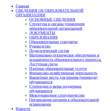
Главная
СВЕДЕНИЯ ОБ ОБРАЗОВАТЕЛЬНОЙ
ОРГАНИЗАЦИИ
ОСНОВНЫЕ СВЕДЕНИЯ
Структура и органы управления
образовательной организацией
ДОКУМЕНТЫ
ОБРАЗОВАНИЕ
Образовательные стандарты
Руководство
Педагогический состав
Материально-техническое обеспечение и
оснащенность образовательного процесса.
Доступная среда
Платные образовательные услуги
Финансово-хозяйственная деятельность
Вакантные места для приема (перевода)
обучающихся
Стипендии и меры поддержки
обучающихся
Международное сотрудничество
Организация питания в образовательной
огранизации
Новости