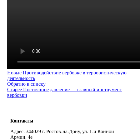
Новые
Противодействие вербовке в террористическую
деятельность
Обратно к списку
Старее
Постоянное давление — главный инструмент
вербовки
Контакты
Адрес: 344029 г. Ростов-на-Дону, ул. 1-й Конной
Армии, 4е