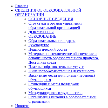
Главная
СВЕДЕНИЯ ОБ ОБРАЗОВАТЕЛЬНОЙ
ОРГАНИЗАЦИИ
ОСНОВНЫЕ СВЕДЕНИЯ
Структура и органы управления
образовательной организацией
ДОКУМЕНТЫ
ОБРАЗОВАНИЕ
Образовательные стандарты
Руководство
Педагогический состав
Материально-техническое обеспечение и
оснащенность образовательного процесса.
Доступная среда
Платные образовательные услуги
Финансово-хозяйственная деятельность
Вакантные места для приема (перевода)
обучающихся
Стипендии и меры поддержки
обучающихся
Международное сотрудничество
Организация питания в образовательной
огранизации
Новости