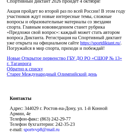
Спортивный диктант 2026 пройдет 4 октября!
Акция пройдет во второй раз по всей России! В этом году
участников ждут новые интересные темы, сложные
вопросы и образовательные материалы со звездами
спорта. Главным нововведением станет рубрика
«Предложи свой вопрос»: каждый может стать автором
вопроса Диктанта. Регистрация на Спортивный диктант
уже открыта на официальном сайте
https://sportdiktant.ru/
.
Погружайся в мир спорта, приходи и побеждай!
Новые
Открытое первенство ГБУ ДО РО «СШОР № 13»
г. Таганрога
Обратно к списку
Старее
Международный Олимпийский день
Контакты
Адрес: 344029 г. Ростов-на-Дону, ул. 1-й Конной
Армии, 4е
Телефон-факс: (863) 242-29-77
Телефон бухгалтерии: 242-35-23
e-mail:
sportvvp8@mail.ru