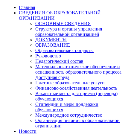
Главная
СВЕДЕНИЯ ОБ ОБРАЗОВАТЕЛЬНОЙ
ОРГАНИЗАЦИИ
ОСНОВНЫЕ СВЕДЕНИЯ
Структура и органы управления
образовательной организацией
ДОКУМЕНТЫ
ОБРАЗОВАНИЕ
Образовательные стандарты
Руководство
Педагогический состав
Материально-техническое обеспечение и
оснащенность образовательного процесса.
Доступная среда
Платные образовательные услуги
Финансово-хозяйственная деятельность
Вакантные места для приема (перевода)
обучающихся
Стипендии и меры поддержки
обучающихся
Международное сотрудничество
Организация питания в образовательной
огранизации
Новости