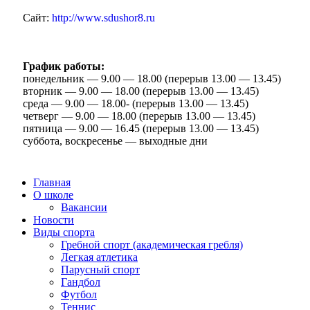
Сайт:
http://www.sdushor8.ru
График работы:
понедельник — 9.00 — 18.00 (перерыв 13.00 — 13.45)
вторник — 9.00 — 18.00 (перерыв 13.00 — 13.45)
среда — 9.00 — 18.00- (перерыв 13.00 — 13.45)
четверг — 9.00 — 18.00 (перерыв 13.00 — 13.45)
пятница — 9.00 — 16.45 (перерыв 13.00 — 13.45)
суббота, воскресенье — выходные дни
Главная
О школе
Вакансии
Новости
Виды спорта
Гребной спорт (академическая гребля)
Легкая атлетика
Парусный спорт
Гандбол
Футбол
Теннис