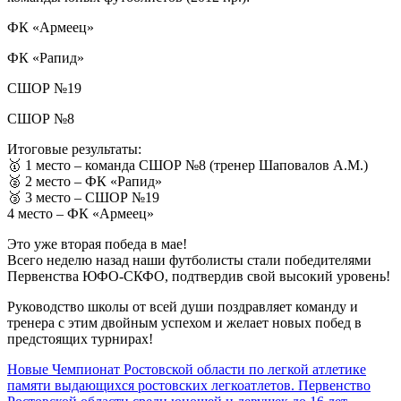
ФК «Армеец»
ФК «Рапид»
СШОР №19
СШОР №8
Итоговые результаты:
🥇 1 место – команда СШОР №8 (тренер Шаповалов А.М.)
🥈 2 место – ФК «Рапид»
🥉 3 место – СШОР №19
4 место – ФК «Армеец»
Это уже вторая победа в мае!
Всего неделю назад наши футболисты стали победителями
Первенства ЮФО-СКФО, подтвердив свой высокий уровень!
Руководство школы от всей души поздравляет команду и
тренера с этим двойным успехом и желает новых побед в
предстоящих турнирах!
Новые
Чемпионат Ростовской области по легкой атлетике
памяти выдающихся ростовских легкоатлетов. Первенство