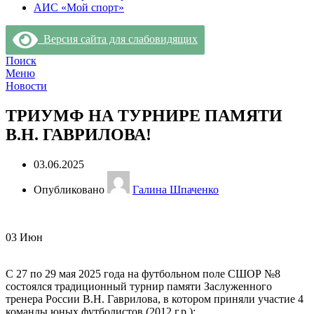
АИС «Мой спорт»
Версия сайта для слабовидящих
Поиск
Меню
Новости
ТРИУМФ НА ТУРНИРЕ ПАМЯТИ
В.Н. ГАВРИЛОВА!
03.06.2025
Опубликовано
Галина Шпаченко
03
Июн
С 27 по 29 мая 2025 года на футбольном поле СШОР №8
состоялся традиционный турнир памяти Заслуженного
тренера России В.Н. Гаврилова, в котором приняли участие 4
команды юных футболистов (2012 г.р.):