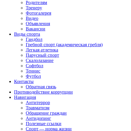
Родителям
Тренеру
Фотогалерея
Видео
Объявления
Вакансии
Виды спорта
Гандбол
Гребной спорт (академическая гребля)
Легкая атлетика
Парусный спорт
Скалолазание
Софтбол
Теннис
Футбол
Контакты
Обратная связь
Противодействие коррупции
Навигация
Антитеррор
Травматизм
Обращение граждан
Антидопинг
Полезные ссылки
Спорт — норма жизни