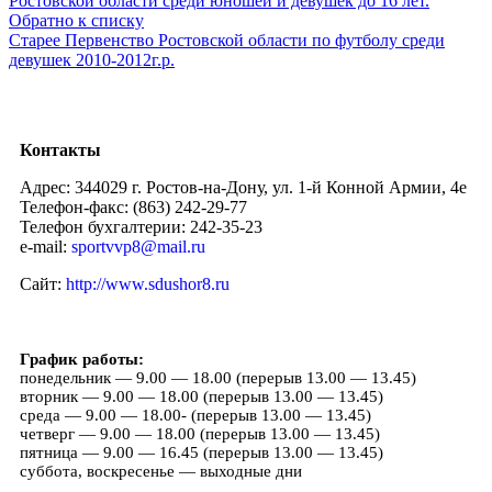
Ростовской области среди юношей и девушек до 16 лет.
Обратно к списку
Старее
Первенство Ростовской области по футболу среди
девушек 2010-2012г.р.
Контакты
Адрес: 344029 г. Ростов-на-Дону, ул. 1-й Конной Армии, 4е
Телефон-факс: (863) 242-29-77
Телефон бухгалтерии: 242-35-23
e-mail:
sportvvp8@mail.ru
Сайт:
http://www.sdushor8.ru
График работы:
понедельник — 9.00 — 18.00 (перерыв 13.00 — 13.45)
вторник — 9.00 — 18.00 (перерыв 13.00 — 13.45)
среда — 9.00 — 18.00- (перерыв 13.00 — 13.45)
четверг — 9.00 — 18.00 (перерыв 13.00 — 13.45)
пятница — 9.00 — 16.45 (перерыв 13.00 — 13.45)
суббота, воскресенье — выходные дни