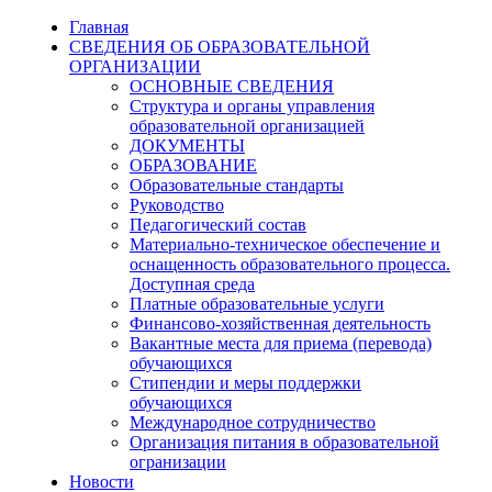
Главная
СВЕДЕНИЯ ОБ ОБРАЗОВАТЕЛЬНОЙ
ОРГАНИЗАЦИИ
ОСНОВНЫЕ СВЕДЕНИЯ
Структура и органы управления
образовательной организацией
ДОКУМЕНТЫ
ОБРАЗОВАНИЕ
Образовательные стандарты
Руководство
Педагогический состав
Материально-техническое обеспечение и
оснащенность образовательного процесса.
Доступная среда
Платные образовательные услуги
Финансово-хозяйственная деятельность
Вакантные места для приема (перевода)
обучающихся
Стипендии и меры поддержки
обучающихся
Международное сотрудничество
Организация питания в образовательной
огранизации
Новости