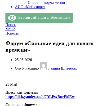
Спорт — норма жизни
АИС «Мой спорт»
Версия сайта для слабовидящих
Поиск
Меню
Новости
Форум «Сильные идеи для нового
времени»
25.05.2026
Опубликовано
Галина Шпаченко
25
Май
Пресс-кит форума:
https://disk.yandex.ru/d/9DLPsyBurFidEw
Справка о форуме