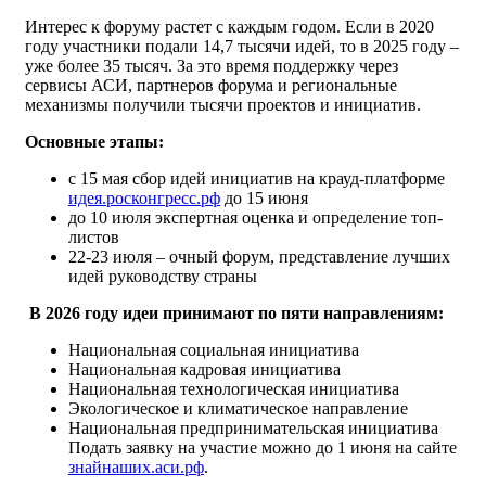
Интерес к форуму растет с каждым годом. Если в 2020
году участники подали 14,7 тысячи идей, то в 2025 году –
уже более 35 тысяч. За это время поддержку через
сервисы АСИ, партнеров форума и региональные
механизмы получили тысячи проектов и инициатив.
Основные этапы:
с 15 мая сбор идей инициатив на крауд-платформе
идея.росконгресс.рф
до 15 июня
до 10 июля экспертная оценка и определение топ-
листов
22-23 июля – очный форум, представление лучших
идей руководству страны
В 2026 году идеи принимают по пяти направлениям:
Национальная социальная инициатива
Национальная кадровая инициатива
Национальная технологическая инициатива
Экологическое и климатическое направление
Национальная предпринимательская инициатива
Подать заявку на участие можно до 1 июня на сайте
знайнаших.аси.рф
.