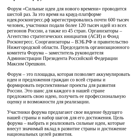
Форум «Сильные идеи для нового времени» проводится
шестой раз. За это время на крауд-платформе
идея.росконгресс.рф зарегистрировались почти 600 тысяч
человек, участники подали более 120 тысяч идей из всех
регионов России, а также из 45 стран. Организаторы –
Агентство стратегических инициатив (АСИ) и Фонд
Росконгресс. Соорганизаторы – ВЭБ.РФ и правительство
Нижегородской области. Председатель организационного
комитета Форума – заместитель руководителя
Администрации Президента Российской Федерации
Максим Орешкин.
Форум – это площадка, которая позволяет аккумулировать
идеи и предложения граждан со всей страны и
формировать перспективные проекты для развития
России. Это шанс для каждого в нашей стране
предложить свою идею, получить ее профессиональную
оценку и возможности для реализации.
Участники форума предлагают свое видение будущего
нашей страны и набор шагов для его достижения. Цель
форума – выбрать и реализовать сильные идеи, которые
внесут значимый вклад в развитие страны и достижение
национальных целей развития.