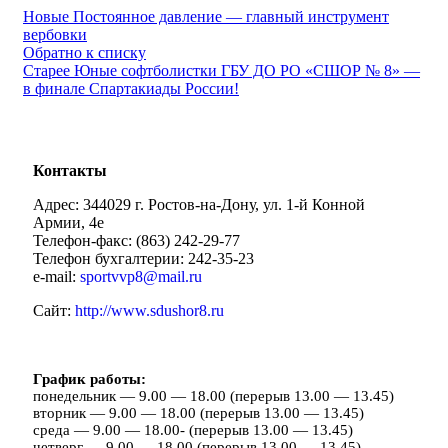
Новые
Постоянное давление — главный инструмент
вербовки
Обратно к списку
Старее
Юные софтболистки ГБУ ДО РО «СШОР № 8» —
в финале Спартакиады России!
Контакты
Адрес: 344029 г. Ростов-на-Дону, ул. 1-й Конной
Армии, 4е
Телефон-факс: (863) 242-29-77
Телефон бухгалтерии: 242-35-23
e-mail:
sportvvp8@mail.ru
Сайт:
http://www.sdushor8.ru
График работы:
понедельник — 9.00 — 18.00 (перерыв 13.00 — 13.45)
вторник — 9.00 — 18.00 (перерыв 13.00 — 13.45)
среда — 9.00 — 18.00- (перерыв 13.00 — 13.45)
четверг — 9.00 — 18.00 (перерыв 13.00 — 13.45)