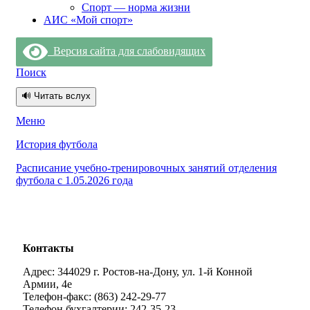
Спорт — норма жизни
АИС «Мой спорт»
Версия сайта для слабовидящих
Поиск
🔊 Читать вслух
Меню
История футбола
Расписание учебно-тренировочных занятий отделения
футбола с 1.05.2026 года
Контакты
Адрес: 344029 г. Ростов-на-Дону, ул. 1-й Конной
Армии, 4е
Телефон-факс: (863) 242-29-77
Телефон бухгалтерии: 242-35-23