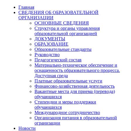
Главная
СВЕДЕНИЯ ОБ ОБРАЗОВАТЕЛЬНОЙ
ОРГАНИЗАЦИИ
ОСНОВНЫЕ СВЕДЕНИЯ
Структура и органы управления
образовательной организацией
ДОКУМЕНТЫ
ОБРАЗОВАНИЕ
Образовательные стандарты
Руководство
Педагогический состав
Материально-техническое обеспечение и
оснащенность образовательного процесса.
Доступная среда
Платные образовательные услуги
Финансово-хозяйственная деятельность
Вакантные места для приема (перевода)
обучающихся
Стипендии и меры поддержки
обучающихся
Международное сотрудничество
Организация питания в образовательной
огранизации
Новости