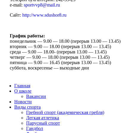
e-mail:
sportvvp8@mail.ru
Сайт:
http://www.sdushor8.ru
График работы:
понедельник — 9.00 — 18.00 (перерыв 13.00 — 13.45)
вторник — 9.00 — 18.00 (перерыв 13.00 — 13.45)
среда — 9.00 — 18.00- (перерыв 13.00 — 13.45)
четверг — 9.00 — 18.00 (перерыв 13.00 — 13.45)
пятница — 9.00 — 16.45 (перерыв 13.00 — 13.45)
суббота, воскресенье — выходные дни
Главная
О школе
Вакансии
Новости
Виды спорта
Гребной спорт (академическая гребля)
Легкая атлетика
Парусный спорт
Гандбол