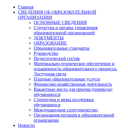
Главная
СВЕДЕНИЯ ОБ ОБРАЗОВАТЕЛЬНОЙ
ОРГАНИЗАЦИИ
ОСНОВНЫЕ СВЕДЕНИЯ
Структура и органы управления
образовательной организацией
ДОКУМЕНТЫ
ОБРАЗОВАНИЕ
Образовательные стандарты
Руководство
Педагогический состав
Материально-техническое обеспечение и
оснащенность образовательного процесса.
Доступная среда
Платные образовательные услуги
Финансово-хозяйственная деятельность
Вакантные места для приема (перевода)
обучающихся
Стипендии и меры поддержки
обучающихся
Международное сотрудничество
Организация питания в образовательной
огранизации
Новости