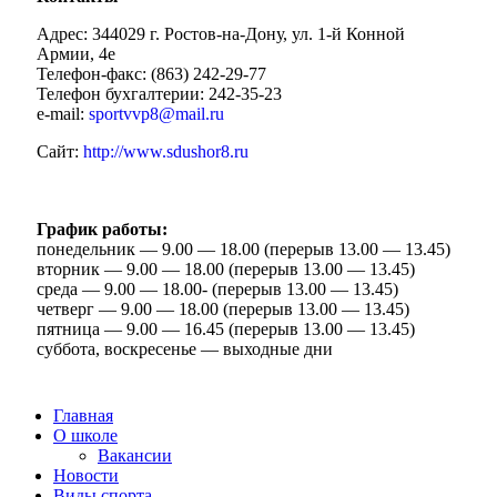
Адрес: 344029 г. Ростов-на-Дону, ул. 1-й Конной
Армии, 4е
Телефон-факс: (863) 242-29-77
Телефон бухгалтерии: 242-35-23
e-mail:
sportvvp8@mail.ru
Сайт:
http://www.sdushor8.ru
График работы:
понедельник — 9.00 — 18.00 (перерыв 13.00 — 13.45)
вторник — 9.00 — 18.00 (перерыв 13.00 — 13.45)
среда — 9.00 — 18.00- (перерыв 13.00 — 13.45)
четверг — 9.00 — 18.00 (перерыв 13.00 — 13.45)
пятница — 9.00 — 16.45 (перерыв 13.00 — 13.45)
суббота, воскресенье — выходные дни
Главная
О школе
Вакансии
Новости
Виды спорта