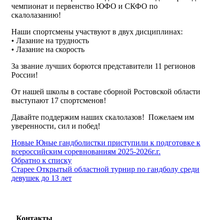
чемпионат и первенство ЮФО и СКФО по
скалолазанию!
Наши спортсмены участвуют в двух дисциплинах:
• Лазание на трудность
• Лазание на скорость
За звание лучших борются представители 11 регионов
России!
От нашей школы в составе сборной Ростовской области
выступают 17 спортсменов!
Давайте поддержим наших скалолазов! Пожелаем им
уверенности, сил и побед!
Новые
Юные гандболистки приступили к подготовке к
всероссийским соревнованиям 2025-2026г.г.
Обратно к списку
Старее
Открытый областной турнир по гандболу среди
девушек до 13 лет
Контакты