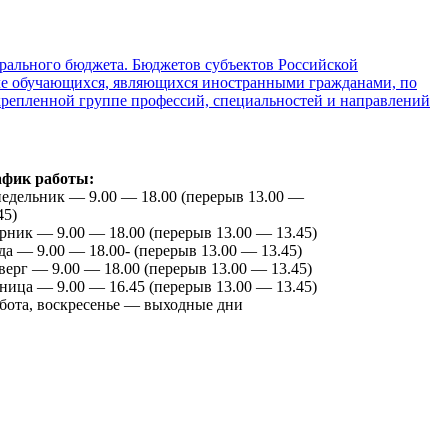
рального бюджета. Бюджетов субъектов Российской
исле обучающихся, являющихся иностранными гражданами, по
крепленной группе профессий, специальностей и направлений
афик работы:
едельник — 9.00 — 18.00 (перерыв 13.00 —
45)
рник — 9.00 — 18.00 (перерыв 13.00 — 13.45)
да — 9.00 — 18.00- (перерыв 13.00 — 13.45)
верг — 9.00 — 18.00 (перерыв 13.00 — 13.45)
ница — 9.00 — 16.45 (перерыв 13.00 — 13.45)
бота, воскресенье — выходные дни