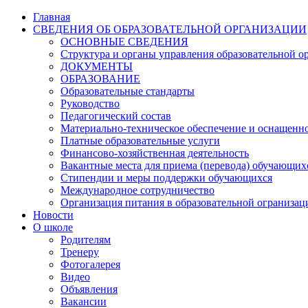
Главная
СВЕДЕНИЯ ОБ ОБРАЗОВАТЕЛЬНОЙ ОРГАНИЗАЦИИ
ОСНОВНЫЕ СВЕДЕНИЯ
Структура и органы управления образовательной о
ДОКУМЕНТЫ
ОБРАЗОВАНИЕ
Образовательные стандарты
Руководство
Педагогический состав
Материально-техническое обеспечение и оснащеннос
Платные образовательные услуги
Финансово-хозяйственная деятельность
Вакантные места для приема (перевода) обучающих
Стипендии и меры поддержки обучающихся
Международное сотрудничество
Организация питания в образовательной огранизац
Новости
О школе
Родителям
Тренеру
Фотогалерея
Видео
Объявления
Вакансии