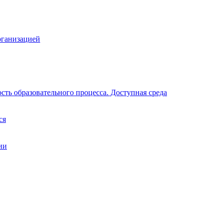
рганизацией
ть образовательного процесса. Доступная среда
ся
ии