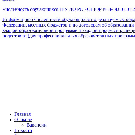
Численность обучающихся ГБУ ДО РО «СШОР № 8» на 01.01.2
Информация о численности обучающихся по реализуемым обра
Федерации, местных бюджетов и по договорам об образовании 
каждой образовательной программе и каждой профессии, специ
подготовки (для профессиональных образовательных программ)
Главная
О школе
Вакансии
Новости