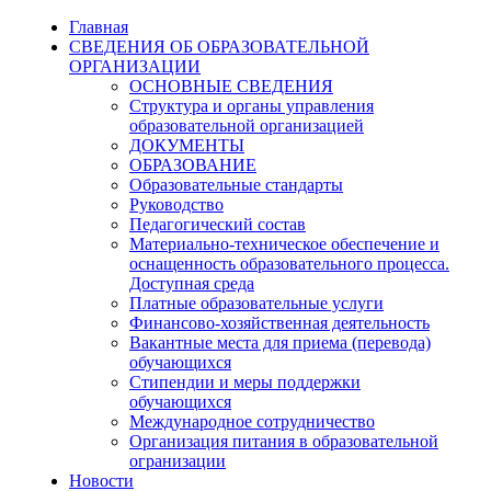
Главная
СВЕДЕНИЯ ОБ ОБРАЗОВАТЕЛЬНОЙ
ОРГАНИЗАЦИИ
ОСНОВНЫЕ СВЕДЕНИЯ
Структура и органы управления
образовательной организацией
ДОКУМЕНТЫ
ОБРАЗОВАНИЕ
Образовательные стандарты
Руководство
Педагогический состав
Материально-техническое обеспечение и
оснащенность образовательного процесса.
Доступная среда
Платные образовательные услуги
Финансово-хозяйственная деятельность
Вакантные места для приема (перевода)
обучающихся
Стипендии и меры поддержки
обучающихся
Международное сотрудничество
Организация питания в образовательной
огранизации
Новости