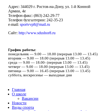
Адрес: 344029 г. Ростов-на-Дону, ул. 1-й Конной
Армии, 4е
Телефон-факс: (863) 242-29-77
Телефон бухгалтерии: 242-35-23
e-mail:
sportvvp8@mail.ru
Сайт:
http://www.sdushor8.ru
График работы:
понедельник — 9.00 — 18.00 (перерыв 13.00 — 13.45)
вторник — 9.00 — 18.00 (перерыв 13.00 — 13.45)
среда — 9.00 — 18.00- (перерыв 13.00 — 13.45)
четверг — 9.00 — 18.00 (перерыв 13.00 — 13.45)
пятница — 9.00 — 16.45 (перерыв 13.00 — 13.45)
суббота, воскресенье — выходные дни
Главная
О школе
Вакансии
Новости
Виды спорта