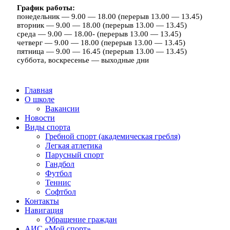
График работы:
понедельник — 9.00 — 18.00 (перерыв 13.00 — 13.45)
вторник — 9.00 — 18.00 (перерыв 13.00 — 13.45)
среда — 9.00 — 18.00- (перерыв 13.00 — 13.45)
четверг — 9.00 — 18.00 (перерыв 13.00 — 13.45)
пятница — 9.00 — 16.45 (перерыв 13.00 — 13.45)
суббота, воскресенье — выходные дни
Главная
О школе
Вакансии
Новости
Виды спорта
Гребной спорт (академическая гребля)
Легкая атлетика
Парусный спорт
Гандбол
Футбол
Теннис
Софтбол
Контакты
Навигация
Обращение граждан
АИС «Мой спорт»