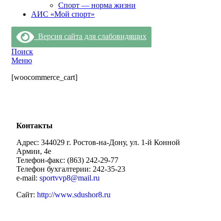
Спорт — норма жизни
АИС «Мой спорт»
Версия сайта для слабовидящих
Поиск
Меню
[woocommerce_cart]
Контакты
Адрес: 344029 г. Ростов-на-Дону, ул. 1-й Конной
Армии, 4е
Телефон-факс: (863) 242-29-77
Телефон бухгалтерии: 242-35-23
e-mail:
sportvvp8@mail.ru
Сайт:
http://www.sdushor8.ru