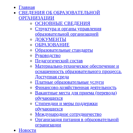
Главная
СВЕДЕНИЯ ОБ ОБРАЗОВАТЕЛЬНОЙ
ОРГАНИЗАЦИИ
ОСНОВНЫЕ СВЕДЕНИЯ
Структура и органы управления
образовательной организацией
ДОКУМЕНТЫ
ОБРАЗОВАНИЕ
Образовательные стандарты
Руководство
Педагогический состав
Материально-техническое обеспечение и
оснащенность образовательного процесса.
Доступная среда
Платные образовательные услуги
Финансово-хозяйственная деятельность
Вакантные места для приема (перевода)
обучающихся
Стипендии и меры поддержки
обучающихся
Международное сотрудничество
Организация питания в образовательной
огранизации
Новости