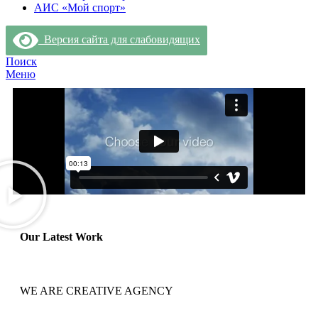
АИС «Мой спорт»
Версия сайта для слабовидящих
Поиск
Меню
Our Latest Work
WE ARE CREATIVE AGENCY