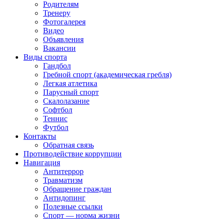
Родителям
Тренеру
Фотогалерея
Видео
Объявления
Вакансии
Виды спорта
Гандбол
Гребной спорт (академическая гребля)
Легкая атлетика
Парусный спорт
Скалолазание
Софтбол
Теннис
Футбол
Контакты
Обратная связь
Противодействие коррупции
Навигация
Антитеррор
Травматизм
Обращение граждан
Антидопинг
Полезные ссылки
Спорт — норма жизни