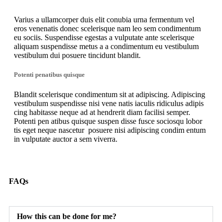
Varius a ullamcorper duis elit conubia urna fermentum vel
eros venenatis donec scelerisque nam leo sem condimentum
eu sociis. Suspendisse egestas a vulputate ante scelerisque
aliquam suspendisse metus a a condimentum eu vestibulum
vestibulum dui posuere tincidunt blandit.
Potenti penatibus quisque
Blandit scelerisque condimentum sit at adipiscing. Adipiscing
vestibulum suspendisse nisi vene natis iaculis ridiculus adipis
cing habitasse neque ad at hendrerit diam facilisi semper.
Potenti pen atibus quisque suspen disse fusce sociosqu lobor
tis eget neque nascetur posuere nisi adipiscing condim entum
in vulputate auctor a sem viverra.
FAQs
How this can be done for me?