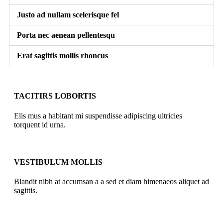
Justo ad nullam scelerisque fel
Porta nec aenean pellentesqu
Erat sagittis mollis rhoncus
TACITIRS LOBORTIS
Elis mus a habitant mi suspendisse adipiscing ultricies
torquent id urna.
VESTIBULUM MOLLIS
Blandit nibh at accumsan a a sed et diam himenaeos aliquet ad
sagittis.