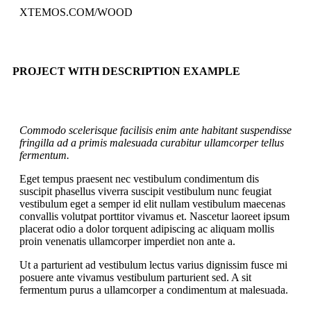
XTEMOS.COM/WOOD
PROJECT WITH DESCRIPTION EXAMPLE
Commodo scelerisque facilisis enim ante habitant suspendisse
fringilla ad a primis malesuada curabitur ullamcorper tellus
fermentum.
Eget tempus praesent nec vestibulum condimentum dis
suscipit phasellus viverra suscipit vestibulum nunc feugiat
vestibulum eget a semper id elit nullam vestibulum maecenas
convallis volutpat porttitor vivamus et. Nascetur laoreet ipsum
placerat odio a dolor torquent adipiscing ac aliquam mollis
proin venenatis ullamcorper imperdiet non ante a.
Ut a parturient ad vestibulum lectus varius dignissim fusce mi
posuere ante vivamus vestibulum parturient sed. A sit
fermentum purus a ullamcorper a condimentum at malesuada.